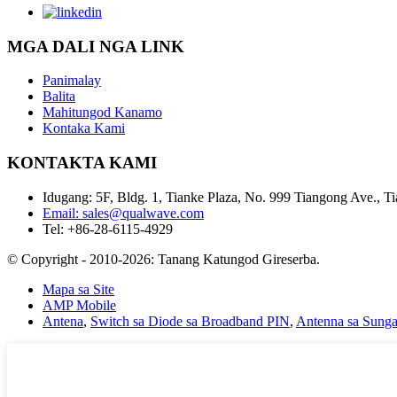
MGA DALI NGA LINK
Panimalay
Balita
Mahitungod Kanamo
Kontaka Kami
KONTAKTA KAMI
Idugang: 5F, Bldg. 1, Tianke Plaza, No. 999 Tiangong Ave., 
Email: sales@qualwave.com
Tel: +86-28-6115-4929
© Copyright - 2010-2026: Tanang Katungod Gireserba.
Mapa sa Site
AMP Mobile
Antena
,
Switch sa Diode sa Broadband PIN
,
Antenna sa Sung