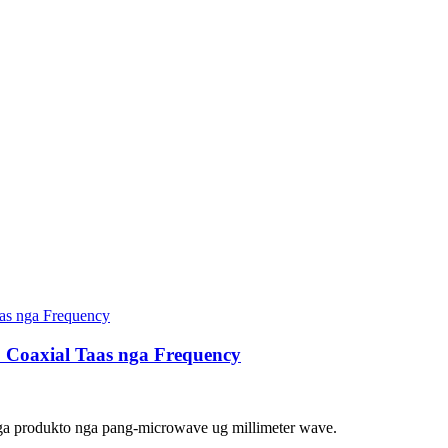
Coaxial Taas nga Frequency
ga produkto nga pang-microwave ug millimeter wave.