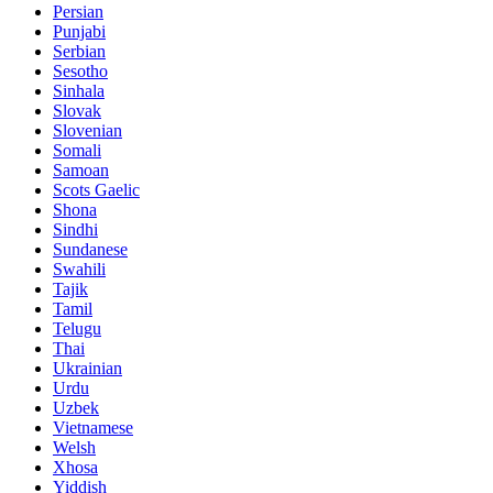
Persian
Punjabi
Serbian
Sesotho
Sinhala
Slovak
Slovenian
Somali
Samoan
Scots Gaelic
Shona
Sindhi
Sundanese
Swahili
Tajik
Tamil
Telugu
Thai
Ukrainian
Urdu
Uzbek
Vietnamese
Welsh
Xhosa
Yiddish