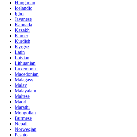
Hungarian
Icelandic
Igbo
Javanese
Kannada
Kazakh
Khmer
Kurdish
Kyrgyz
Latin
Latvian
Lithuanian
Luxembou..
Macedonian
Malagasy
Malay
Malayalam
Maltese
Maori
Marathi
Mongolian
Burmese
Nepali
Norwegian
Pashto