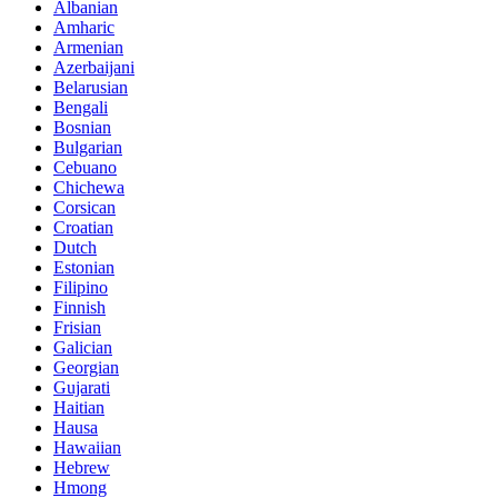
Albanian
Amharic
Armenian
Azerbaijani
Belarusian
Bengali
Bosnian
Bulgarian
Cebuano
Chichewa
Corsican
Croatian
Dutch
Estonian
Filipino
Finnish
Frisian
Galician
Georgian
Gujarati
Haitian
Hausa
Hawaiian
Hebrew
Hmong