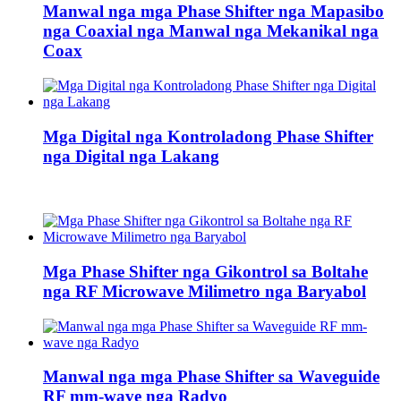
Manwal nga mga Phase Shifter nga Mapasibo
nga Coaxial nga Manwal nga Mekanikal nga
Coax
Mga Digital nga Kontroladong Phase Shifter
nga Digital nga Lakang
Mga Phase Shifter nga Gikontrol sa Boltahe
nga RF Microwave Milimetro nga Baryabol
Manwal nga mga Phase Shifter sa Waveguide
RF mm-wave nga Radyo