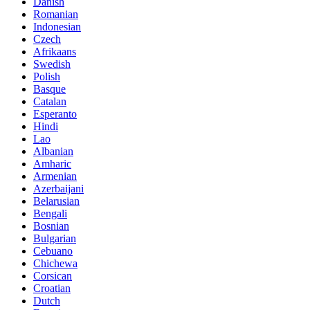
Danish
Romanian
Indonesian
Czech
Afrikaans
Swedish
Polish
Basque
Catalan
Esperanto
Hindi
Lao
Albanian
Amharic
Armenian
Azerbaijani
Belarusian
Bengali
Bosnian
Bulgarian
Cebuano
Chichewa
Corsican
Croatian
Dutch