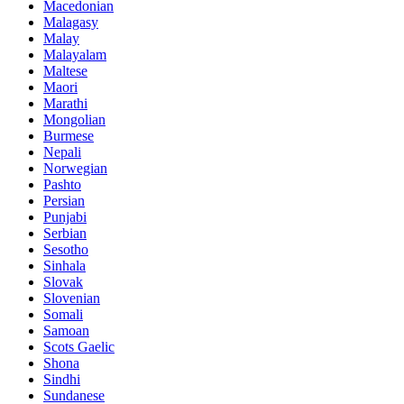
Macedonian
Malagasy
Malay
Malayalam
Maltese
Maori
Marathi
Mongolian
Burmese
Nepali
Norwegian
Pashto
Persian
Punjabi
Serbian
Sesotho
Sinhala
Slovak
Slovenian
Somali
Samoan
Scots Gaelic
Shona
Sindhi
Sundanese