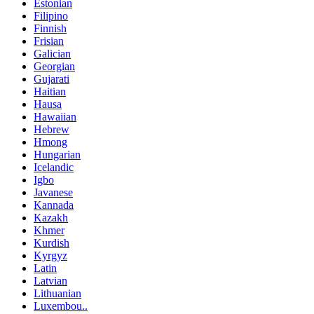
Estonian
Filipino
Finnish
Frisian
Galician
Georgian
Gujarati
Haitian
Hausa
Hawaiian
Hebrew
Hmong
Hungarian
Icelandic
Igbo
Javanese
Kannada
Kazakh
Khmer
Kurdish
Kyrgyz
Latin
Latvian
Lithuanian
Luxembou..