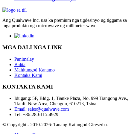
Ang Qualwave Inc. usa ka premium nga tigdesinyo ug tiggama sa
mga produkto nga microwave ug millimeter wave.
MGA DALI NGA LINK
Panimalay
Balita
Mahitungod Kanamo
Kontaka Kami
KONTAKTA KAMI
Idugang: 5F, Bldg. 1, Tianke Plaza, No. 999 Tiangong Ave.,
Tianfu New Area, Chengdu, 610213, Tsina
Email: sales@qualwave.com
Tel: +86-28-6115-4929
© Copyright - 2010-2026: Tanang Katungod Gireserba.