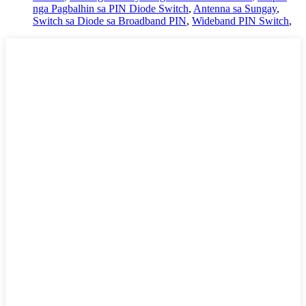
nga Pagbalhin sa PIN Diode Switch
,
Antenna sa Sungay
,
Switch sa Diode sa Broadband PIN
,
Wideband PIN Switch
,