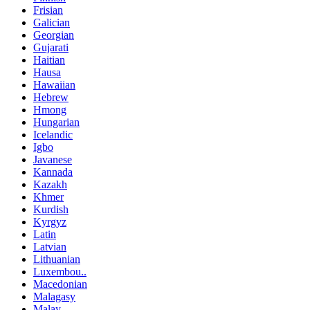
Frisian
Galician
Georgian
Gujarati
Haitian
Hausa
Hawaiian
Hebrew
Hmong
Hungarian
Icelandic
Igbo
Javanese
Kannada
Kazakh
Khmer
Kurdish
Kyrgyz
Latin
Latvian
Lithuanian
Luxembou..
Macedonian
Malagasy
Malay