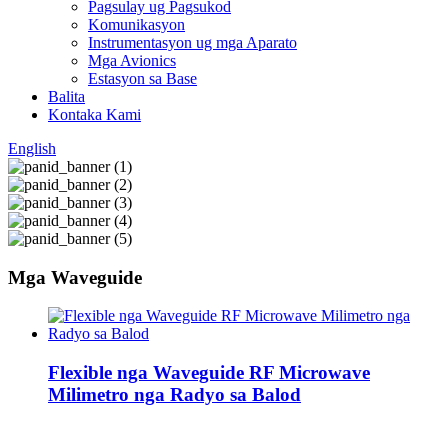
Pagsulay ug Pagsukod
Komunikasyon
Instrumentasyon ug mga Aparato
Mga Avionics
Estasyon sa Base
Balita
Kontaka Kami
English
Mga Waveguide
Flexible nga Waveguide RF Microwave
Milimetro nga Radyo sa Balod