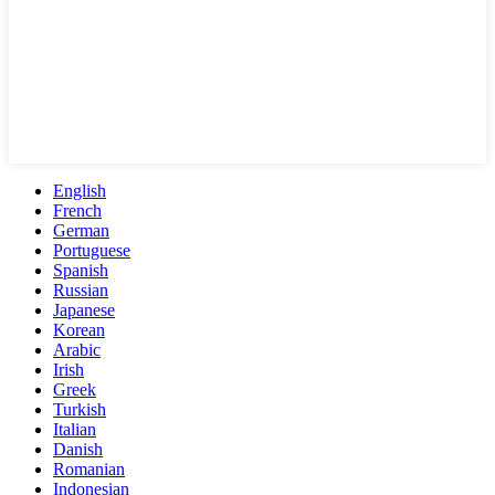
English
French
German
Portuguese
Spanish
Russian
Japanese
Korean
Arabic
Irish
Greek
Turkish
Italian
Danish
Romanian
Indonesian