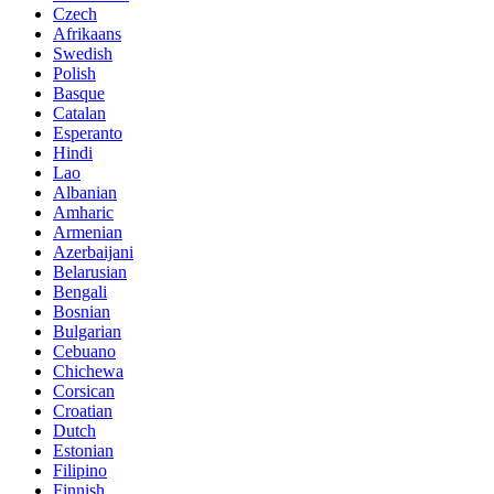
Czech
Afrikaans
Swedish
Polish
Basque
Catalan
Esperanto
Hindi
Lao
Albanian
Amharic
Armenian
Azerbaijani
Belarusian
Bengali
Bosnian
Bulgarian
Cebuano
Chichewa
Corsican
Croatian
Dutch
Estonian
Filipino
Finnish